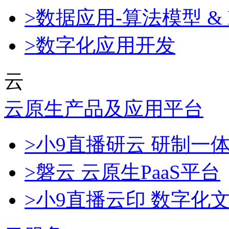
>数据应用-算法模型 & 
>数字化应用开发
云
云原生产品及应用平台
>小9直播研云 研制一
>磐云 云原生PaaS平台
>小9直播云印 数字化