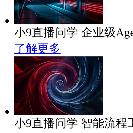
小9直播问学 企业级Age
了解更多
小9直播问学 智能流程