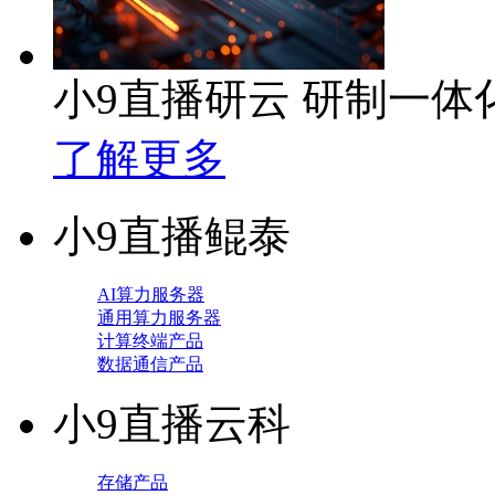
小9直播研云 研制一
了解更多
小9直播鲲泰
AI算力服务器
通用算力服务器
计算终端产品
数据通信产品
小9直播云科
存储产品